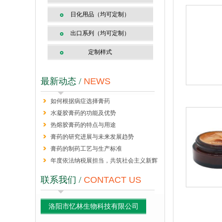
日化用品（均可定制）
出口系列（均可定制）
定制样式
最新动态 /
NEWS
如何根据病症选择膏药
水凝胶膏药的功能及优势
热熔胶膏药的特点与用途
膏药的研究进展与未来发展趋势
膏药的制药工艺与生产标准
年度依法纳税展担当，共筑社会主义新辉
煌
联系我们 /
CONTACT US
洛阳市忆林生物科技有限公司