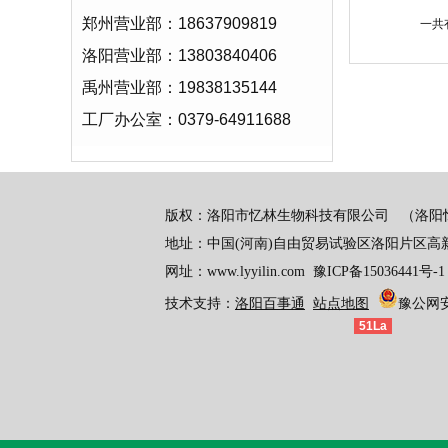
郑州营业部：18637909819
一共
洛阳营业部：13803840406
禹州营业部：19838135144
工厂办公室：0379-64911688
版权：洛阳市忆林生物科技有限公司
（洛阳
地址：中国(河南)自由贸易试验区洛阳片区高
网址：www.lyyilin.com
豫ICP备15036441号-1
技术支持：
洛阳百事通
站点地图
豫公网安备
51La