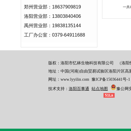
郑州营业部：18637909819
一共
洛阳营业部：13803840406
禹州营业部：19838135144
工厂办公室：0379-64911688
版权：洛阳市忆林生物科技有限公司
（洛阳
地址：中国(河南)自由贸易试验区洛阳片区高
网址：www.lyyilin.com
豫ICP备15036441号-1
技术支持：
洛阳百事通
站点地图
豫公网安备
51La