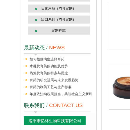
日化用品（均可定制）
出口系列（均可定制）
定制样式
最新动态 /
NEWS
如何根据病症选择膏药
水凝胶膏药的功能及优势
热熔胶膏药的特点与用途
膏药的研究进展与未来发展趋势
膏药的制药工艺与生产标准
年度依法纳税展担当，共筑社会主义新辉
煌
联系我们 /
CONTACT US
洛阳市忆林生物科技有限公司