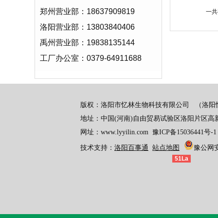
郑州营业部：18637909819
一共
洛阳营业部：13803840406
禹州营业部：19838135144
工厂办公室：0379-64911688
版权：洛阳市忆林生物科技有限公司
（洛阳
地址：中国(河南)自由贸易试验区洛阳片区高
网址：www.lyyilin.com
豫ICP备15036441号-1
技术支持：
洛阳百事通
站点地图
豫公网安备
51La