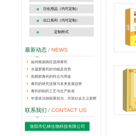
日化用品（均可定制）
出口系列（均可定制）
定制样式
最新动态 /
NEWS
如何根据病症选择膏药
水凝胶膏药的功能及优势
热熔胶膏药的特点与用途
膏药的研究进展与未来发展趋势
膏药的制药工艺与生产标准
年度依法纳税展担当，共筑社会主义新辉
煌
联系我们 /
CONTACT US
洛阳市忆林生物科技有限公司